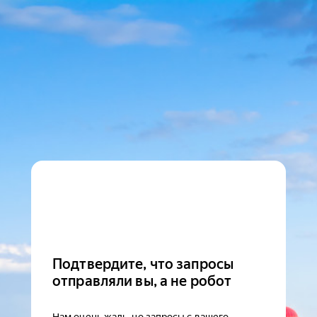
Подтвердите, что запросы
отправляли вы, а не робот