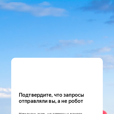
Подтвердите, что запросы
отправляли вы, а не робот