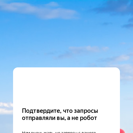
Подтвердите, что запросы
отправляли вы, а не робот