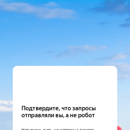
Подтвердите, что запросы
отправляли вы, а не робот