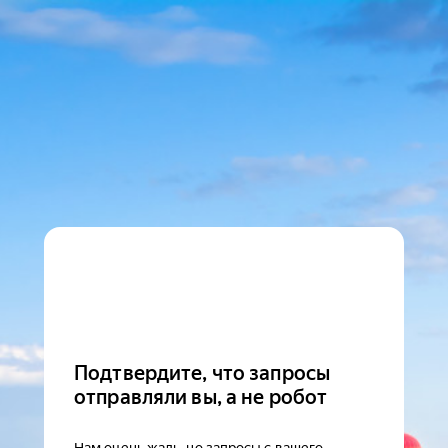
Подтвердите, что запросы
отправляли вы, а не робот