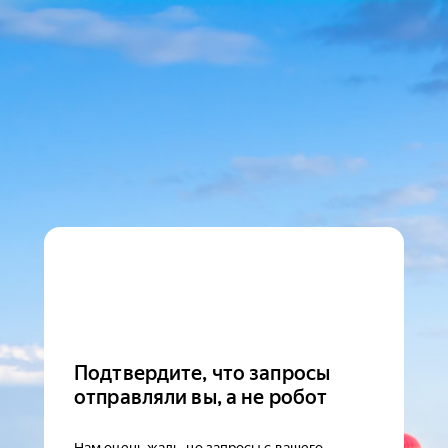
Подтвердите, что запросы
отправляли вы, а не робот