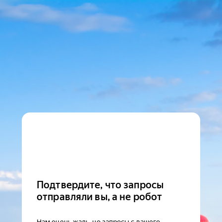
Подтвердите, что запросы
отправляли вы, а не робот