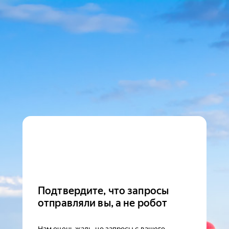
Подтвердите, что запросы
отправляли вы, а не робот