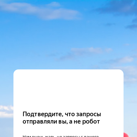
Подтвердите, что запросы
отправляли вы, а не робот