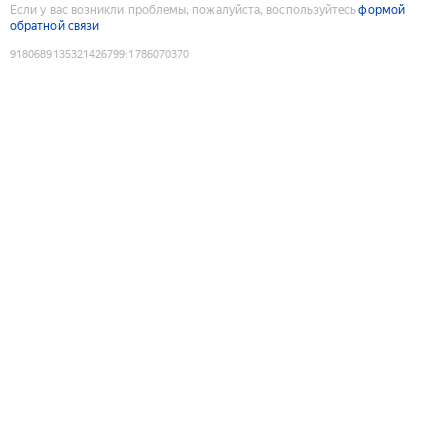
Если у вас возникли проблемы, пожалуйста, воспользуйтесь
формой
обратной связи
9180689135321426799
:
1786070370