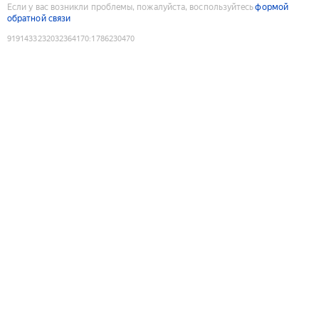
Если у вас возникли проблемы, пожалуйста, воспользуйтесь
формой
обратной связи
9191433232032364170
:
1786230470