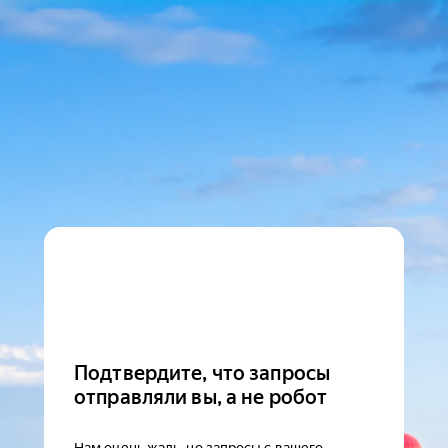
Подтвердите, что запросы
отправляли вы, а не робот