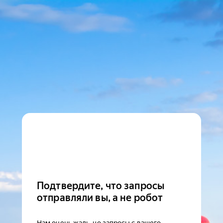
Подтвердите, что запросы
отправляли вы, а не робот