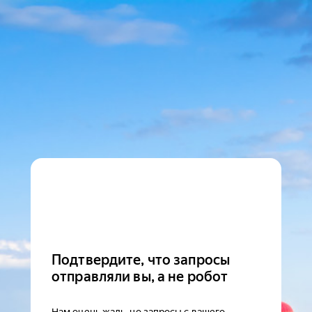
Подтвердите, что запросы
отправляли вы, а не робот