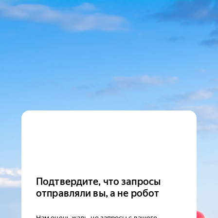
Подтвердите, что запросы
отправляли вы, а не робот