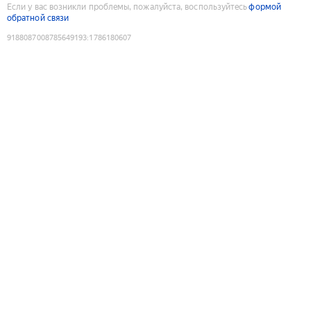
Если у вас возникли проблемы, пожалуйста, воспользуйтесь
формой
обратной связи
9188087008785649193
:
1786180607