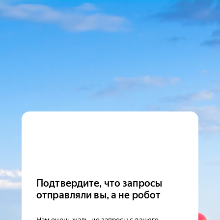
Подтвердите, что запросы
отправляли вы, а не робот