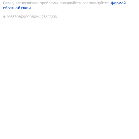
Если у вас возникли проблемы, пожалуйста, воспользуйтесь
формой
обратной связи
9190887066209026024
:
1786222331