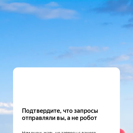
Подтвердите, что запросы
отправляли вы, а не робот