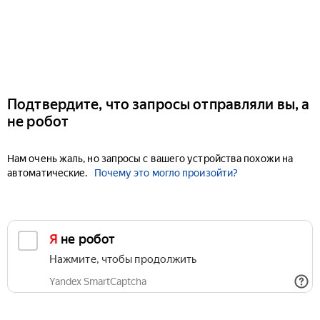
Подтвердите, что запросы отправляли вы, а
не робот
Нам очень жаль, но запросы с вашего устройства похожи на
автоматические.
Почему это могло произойти?
Я не робот
Нажмите, чтобы продолжить
Yandex SmartCaptcha