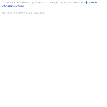
Если у вас возникли проблемы, пожалуйста, воспользуйтесь
формой
обратной связи
9177586050304971955
:
1786024130