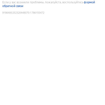
Если у вас возникли проблемы, пожалуйста, воспользуйтесь
формой
обратной связи
9186400252320448070
:
1786155472