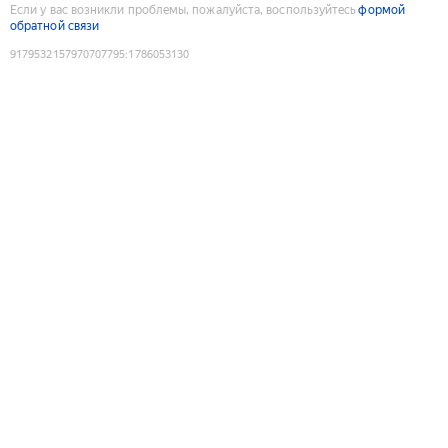
Если у вас возникли проблемы, пожалуйста, воспользуйтесь
формой
обратной связи
9179532157970707795
:
1786053130