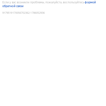
Если у вас возникли проблемы, пожалуйста, воспользуйтесь
формой
обратной связи
9179519170056702362
:
1786052936