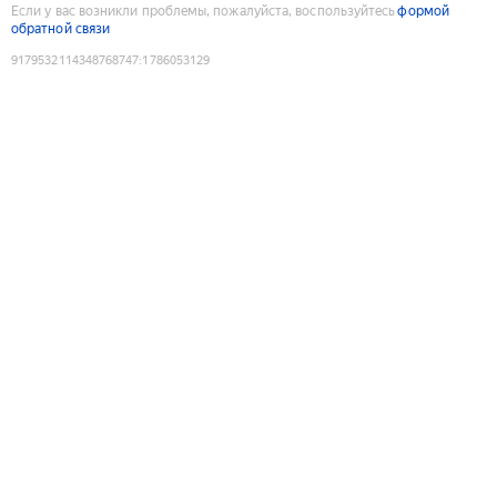
Если у вас возникли проблемы, пожалуйста, воспользуйтесь
формой
обратной связи
9179532114348768747
:
1786053129