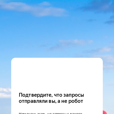
Подтвердите, что запросы
отправляли вы, а не робот