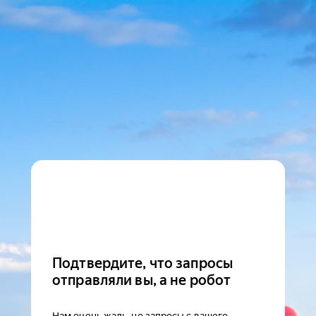
Подтвердите, что запросы
отправляли вы, а не робот