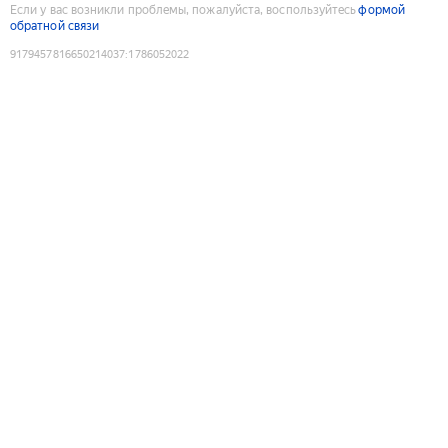
Если у вас возникли проблемы, пожалуйста, воспользуйтесь
формой
обратной связи
9179457816650214037
:
1786052022