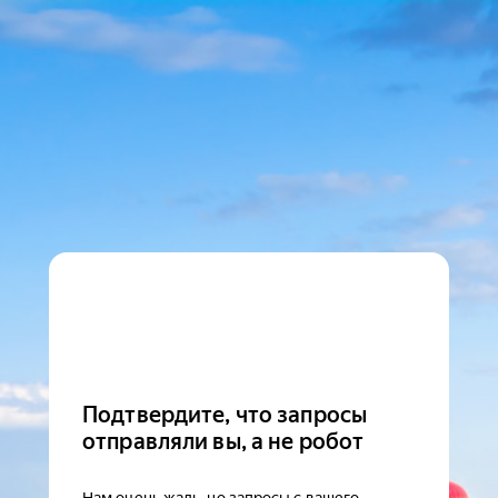
Подтвердите, что запросы
отправляли вы, а не робот