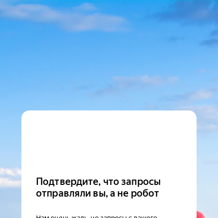
Подтвердите, что запросы
отправляли вы, а не робот