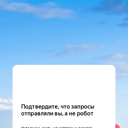
Подтвердите, что запросы
отправляли вы, а не робот