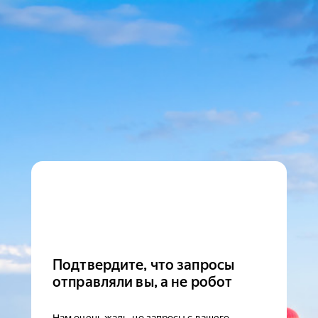
Подтвердите, что запросы
отправляли вы, а не робот