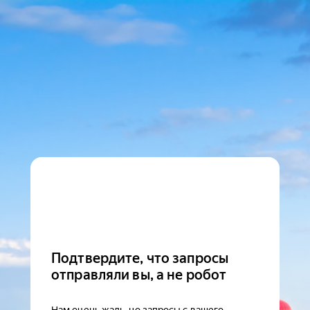
Подтвердите, что запросы
отправляли вы, а не робот