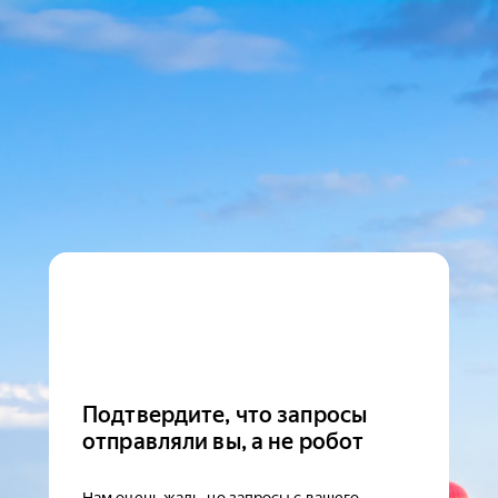
Подтвердите, что запросы
отправляли вы, а не робот