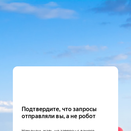
Подтвердите, что запросы
отправляли вы, а не робот