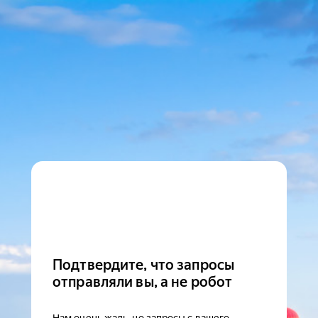
Подтвердите, что запросы
отправляли вы, а не робот