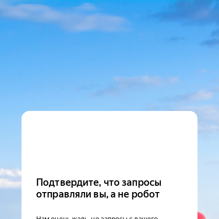
Подтвердите, что запросы
отправляли вы, а не робот