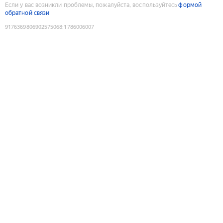
Если у вас возникли проблемы, пожалуйста, воспользуйтесь
формой
обратной связи
9176369806902575068
:
1786006007