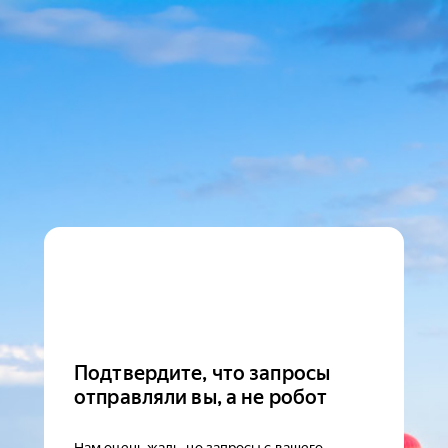
Подтвердите, что запросы
отправляли вы, а не робот