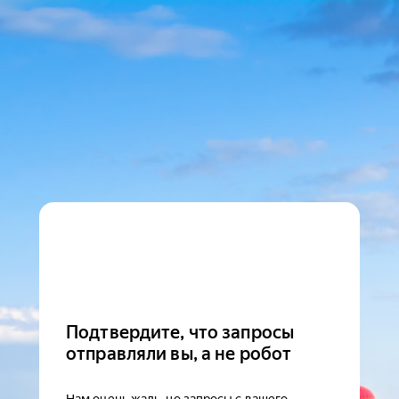
Подтвердите, что запросы
отправляли вы, а не робот