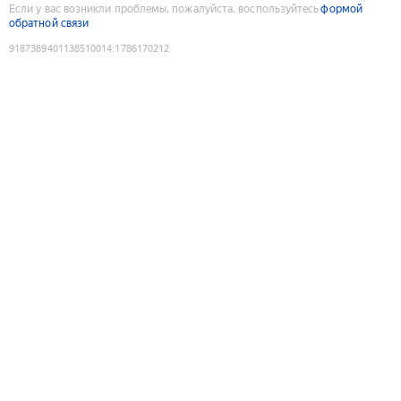
Если у вас возникли проблемы, пожалуйста, воспользуйтесь
формой
обратной связи
9187389401138510014
:
1786170212