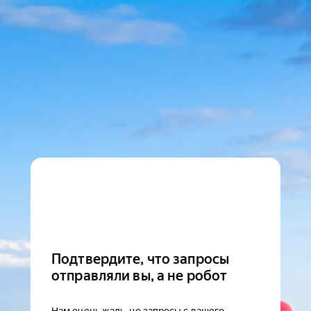
Подтвердите, что запросы
отправляли вы, а не робот