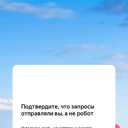
Подтвердите, что запросы
отправляли вы, а не робот