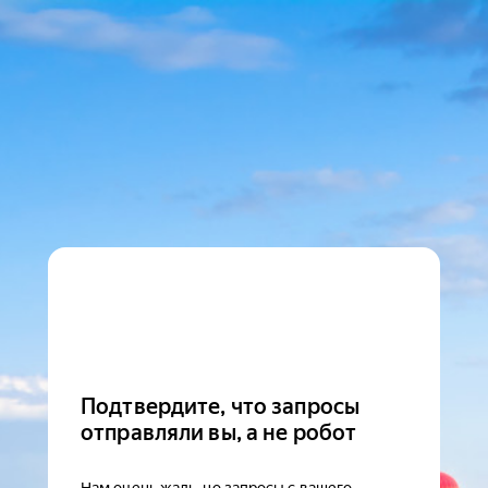
Подтвердите, что запросы
отправляли вы, а не робот