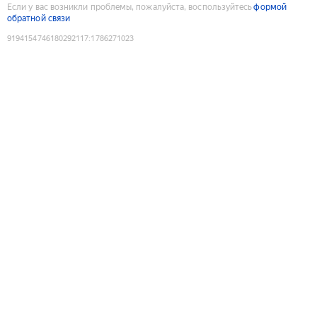
Если у вас возникли проблемы, пожалуйста, воспользуйтесь
формой
обратной связи
9194154746180292117
:
1786271023