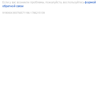
Если у вас возникли проблемы, пожалуйста, воспользуйтесь
формой
обратной связи
9190404393756571196
:
1786215139