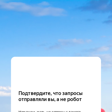
Подтвердите, что запросы
отправляли вы, а не робот