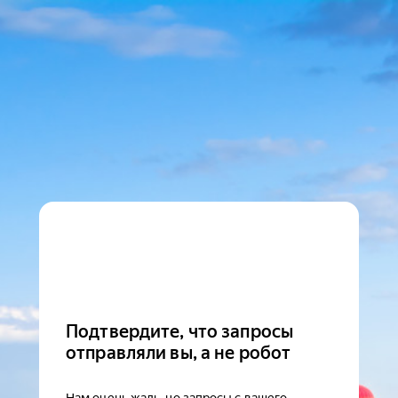
Подтвердите, что запросы
отправляли вы, а не робот