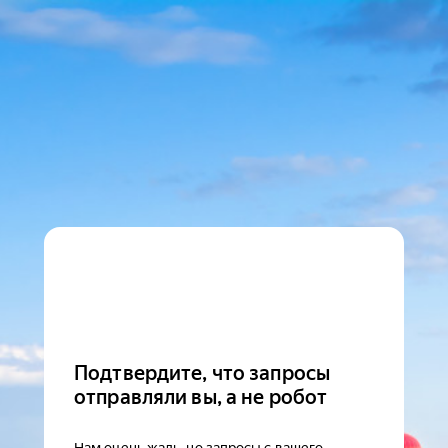
Подтвердите, что запросы
отправляли вы, а не робот