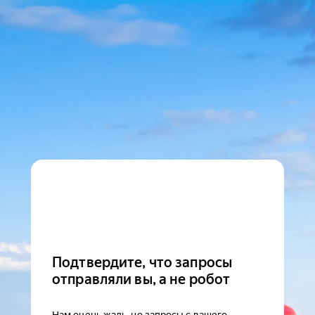
Подтвердите, что запросы
отправляли вы, а не робот